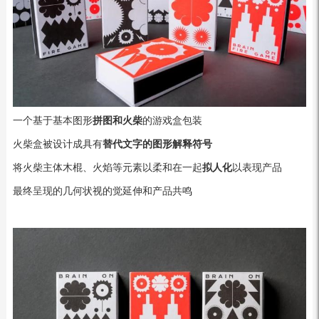
一个基于基本图形
拼图和火柴
的游戏盒包装
火柴盒被设计成具有
替代文字的图形解释符号
将火柴主体木棍、火焰等元素以柔和在一起
拟人化
以表现产品
最终呈现的几何状视的觉延伸和产品共鸣