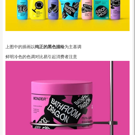
上图中的插画以
纯正的黑色描绘
为主基调
鲜明冷色的色调对比易引起消费者注意