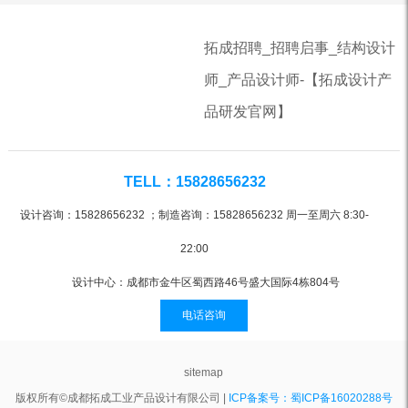
拓成招聘_招聘启事_结构设计
师_产品设计师-【拓成设计产
品研发官网】
TELL：15828656232
设计咨询：15828656232 ；制造咨询：15828656232 周一至周六 8:30-
22:00
设计中心：成都市金牛区蜀西路46号盛大国际4栋804号
电话咨询
sitemap
版权所有©成都拓成工业产品设计有限公司 |
ICP备案号：蜀ICP备16020288号