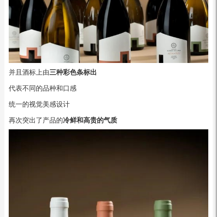
并且酒标上由
三种彩色条标出
代表不同的品种和口感
统一的视觉美感设计
再次突出了产品的
冷鲜和高贵的气质