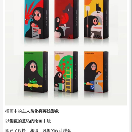
插画中的
主人翁化身英雄形象
以
俏皮的童话的绘画手法
阐述了欢快、和谐、风趣的设计理念