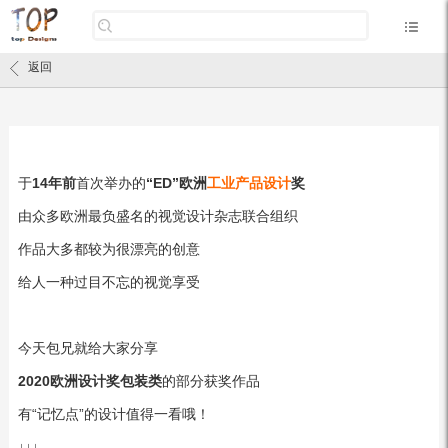
返回
于
14年前
首次举办的
“ED”欧洲
工业
产品设计
奖
由众多欧洲最负盛名的视觉设计杂志联合组织
作品大多都较为很漂亮的创意
给人一种过目不忘的视觉享受
今天包兄就给大家分享
2020
欧洲设计奖包装类
的部分获奖作品
有“记忆点”的设计值得一看哦！
↓↓↓