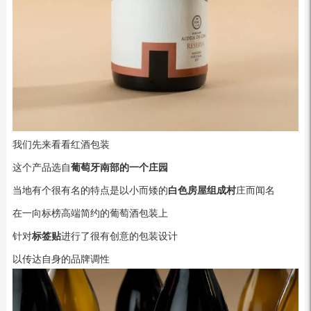
我们先来看看红酒包装
这个产品选自
葡萄牙南部的一个庄园
当地有个很有名的特点是以小而矮的
白色房屋组成村
庄而闻名
在一向标榜高端简约的葡萄酒包装上
针对
标签贴
进行了很有创意的包装设计
以传达自身的品牌调性