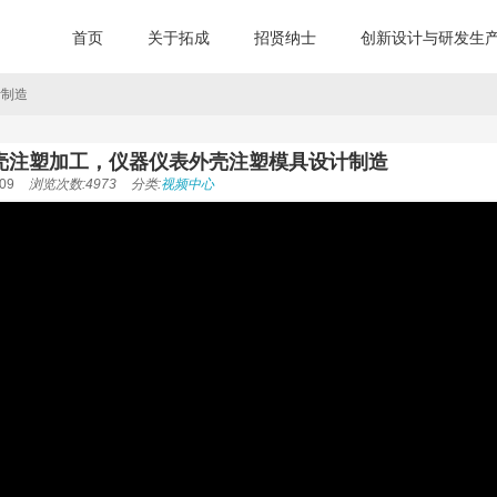
首页
关于拓成
招贤纳士
创新设计与研发生
计制造
壳注塑加工，仪器仪表外壳注塑模具设计制造
09
浏览次数:4973
分类:
视频中心