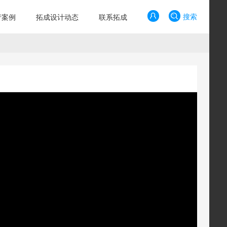
搜索
产案例
拓成设计动态
联系拓成