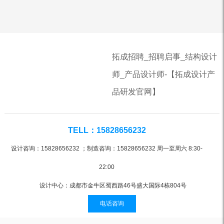
作注塑机创新设计
拓成招聘_招聘启事_结构设计
师_产品设计师-【拓成设计产
品研发官网】
TELL：15828656232
设计咨询：15828656232 ；制造咨询：15828656232 周一至周六 8:30-
22:00
设计中心：成都市金牛区蜀西路46号盛大国际4栋804号
电话咨询