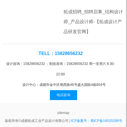
拓成招聘_招聘启事_结构设计
师_产品设计师-【拓成设计产
品研发官网】
TELL：15828656232
设计咨询：15828656232 ；制造咨询：15828656232 周一至周六 8:30-
22:00
设计中心：成都市金牛区蜀西路46号盛大国际4栋804号
电话咨询
sitemap
版权所有©成都拓成工业产品设计有限公司 |
ICP备案号：蜀ICP备16020288号