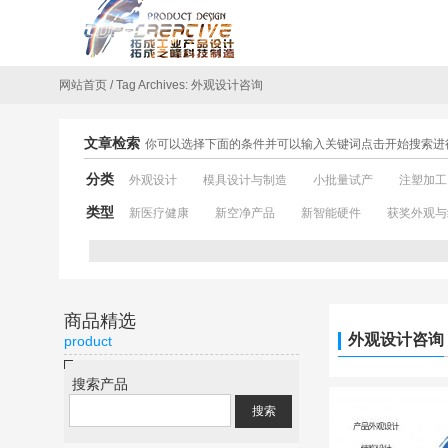
网站首页
/
Tag Archives: 外观设计咨询
文章检索
你可以选择下面的条件并可以输入关键词点击开始搜索进
分类
外观设计
模具设计与制造
小批量试产
注塑加工
类型
新医疗健康
新空净产品
新智能硬件
获奖外观与
商品精选
外观设计咨询
product
搜索产品