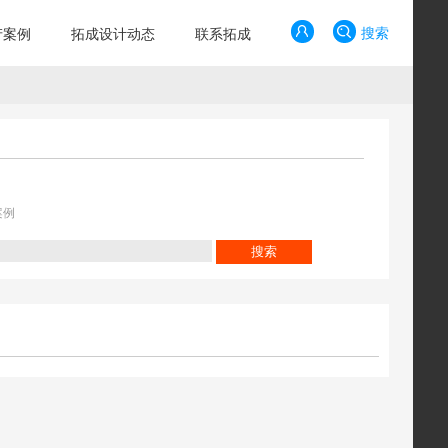
搜索
产案例
拓成设计动态
联系拓成
案例