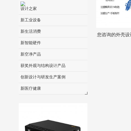
设计之家
新工业设备
新生活消费
您咨询的外壳设
新智能硬件
新空净产品
获奖外观与结构设计产品
创新设计与研发生产案例
新医疗健康