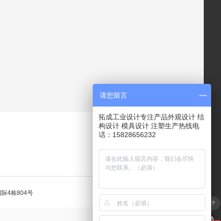
请您留言
拓成工业设计专注产品外观设计 结
构设计 模具设计 注塑生产热线电
话：15828656232
电话咨询
际4栋804号
可以介绍下你们主要业务吗？