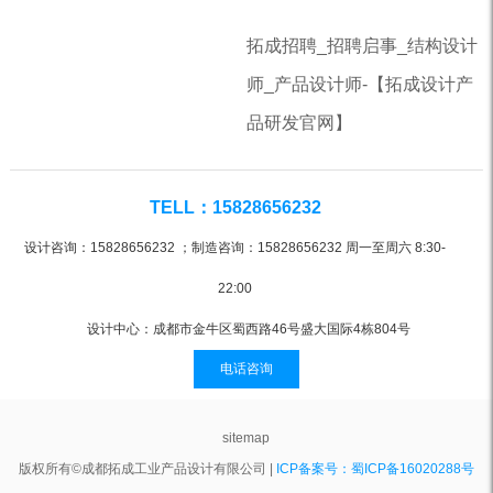
拓成招聘_招聘启事_结构设计
师_产品设计师-【拓成设计产
品研发官网】
TELL：15828656232
设计咨询：15828656232 ；制造咨询：15828656232 周一至周六 8:30-
22:00
设计中心：成都市金牛区蜀西路46号盛大国际4栋804号
电话咨询
sitemap
版权所有©成都拓成工业产品设计有限公司 |
ICP备案号：蜀ICP备16020288号