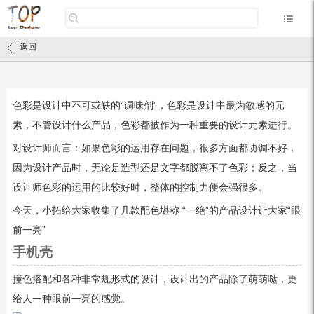
返回
色彩是设计中不可或缺的“调味剂”，色彩是设计中最为敏感的元
素，不管设计什么产品，色彩都被作为一种重要的设计元素进行。
对设计师而言：如果色彩的运用存在问题，很多方面都协调不好，
因为设计产品时，无论是造型还是文字都脱离不了色彩；反之，当
设计师色彩的运用的比较好时，整体的控制力便会强很多。
今天，小拓给大家收集了几款配色堪称 “一绝”的产品设计让大家“眼
前一亮”
手机壳
撞色搭配和各种非常规形式的设计，设计出的产品除了萌萌哒，更
给人一种眼前一亮的感觉。